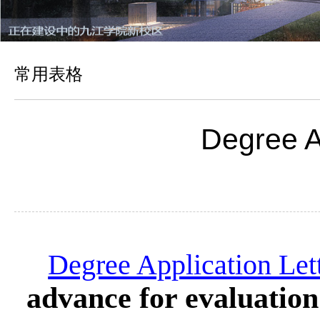
常用表格
Degree A
Degree Application Let
advance for evaluatio