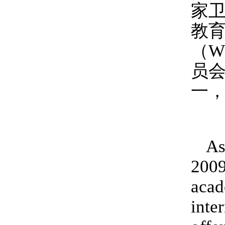
家
教
（
W
员
一
As
2009
acad
inte