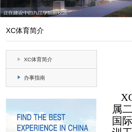
XC体育简介
XC体育简介
办事指南
X
属
国