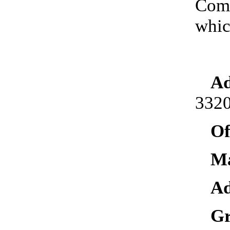
Comm
whic
A
3320
Of
M
Ad
Gr