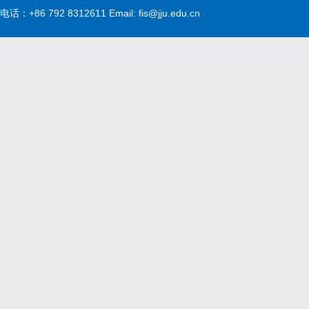
电话：+86 792 8312611 Email: fis@jju.edu.cn