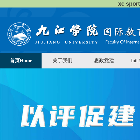
xc sp
首页Home
关于我们
思政党建
Intl