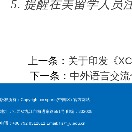
5. 提醒在美留学人员
上一条：
关于印发《X
下一条：
中外语言交流
版权所有：Copyright xc sports(中国区)-官方网站
地址：江西省九江市前进东路551号 邮编：332005
电话：+86 792 8312611 Email: fis@jju.edu.cn