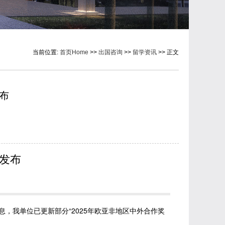
当前位置:
首页Home
>>
出国咨询
>>
留学资讯
>> 正文
布
已发布
，我单位已更新部分“2025年欧亚非地区中外合作奖