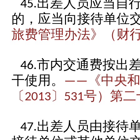
出差人员应当自
45.
的，应当向接待单位
旅费管理办法》（财
市内交通费按出
46.
干使用。
《中央
——
〔
〕
号）第二
2013
531
出差人员由接待
47.