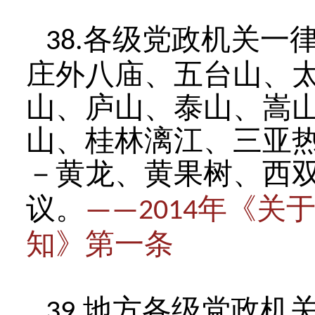
各级党政机关一
38.
庄外八庙、五台山、
山、庐山、泰山、嵩
山、桂林漓江、三亚
－黄龙、黄果树、西
议。
年《关
——2014
知》第一条
地方各级党政机
39.