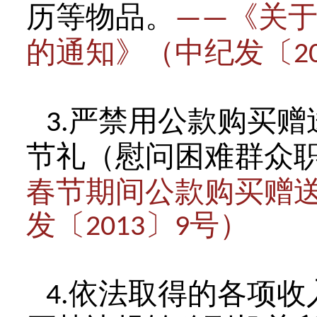
历等物品。
《关
——
的通知》（中纪发〔
2
严禁用公款购买赠
3.
节礼（慰问困难群众
春节期间公款购买赠
发〔
〕
号）
2013
9
依法取得的各项收
4.