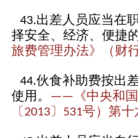
出差人员应当在
43.
择安全、经济、便捷
旅费管理办法》（财
伙食补助费按出
44.
使用。
《中央和
——
〔
〕
号）第十
2013
531