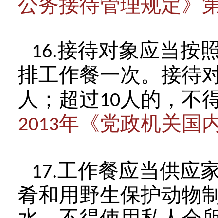
公务接待管理规定》
接待对象应当按
16.
排工作餐一次。接待
人；超过
人的，不
10
年《党政机关国
2013
工作餐应当供应
17.
肴和用野生保护动物