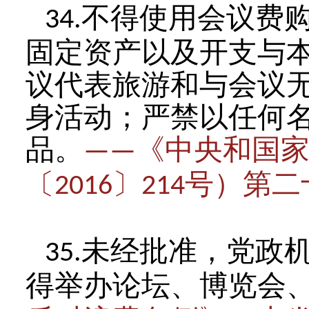
不得使用会议费
34.
固定资产以及开支与
议代表旅游和与会议
身活动；严禁以任何
品。
《中央和国
——
〔
〕
号）第二
2016
214
未经批准，党政
35.
得举办论坛、博览会