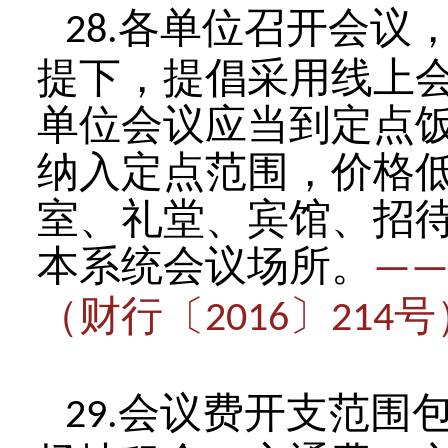
各单位召开会议
28.
提下，提倡采用线上
单位会议应当到定点
纳入定点范围，价格
室、礼堂、宾馆、招
本系统会议场所。
—
（财行〔
〕
号
2016
214
会议费开支范围
29.