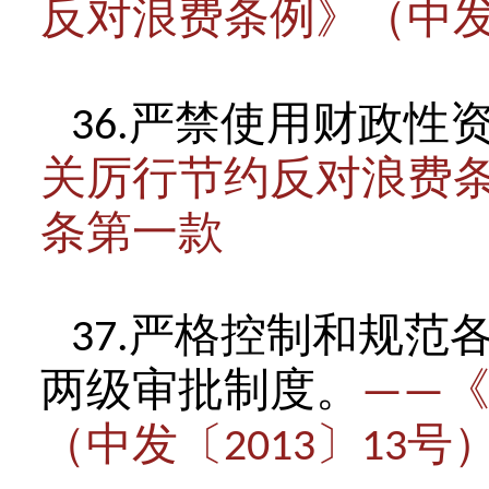
反对浪费条例》（中
严禁使用财政性
36.
关厉行节约反对浪费
条第一款
严格控制和规范
37.
两级审批制度。
——
（中发〔
〕
号
2013
13