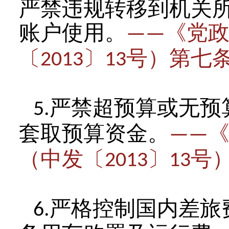
严禁违规转移到机关
账户使用。
《党
——
〔
〕
号）第七
2013
13
严禁超预算或无预
5.
套取预算资金。
——
（中发〔
〕
号
2013
13
严格控制国内差旅
6.