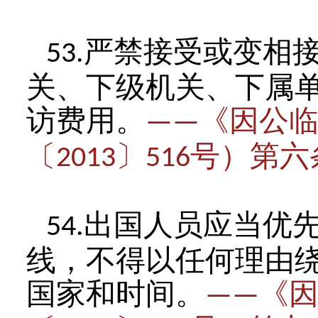
严禁接受或变相
53.
关、下级机关、下属
访费用。
《因公
——
〔
〕
号）第六
2013
516
出国人员应当优
54.
线，不得以任何理由
国家和时间。
《
——