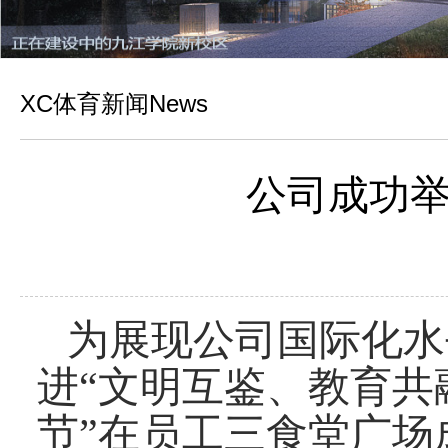
XC体育新闻News
公司成功举
为展现公司国际化水
进“文明互鉴、教育共
节”在
员工
三食堂广场