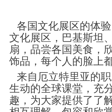
各国文化展区的体验
文化展区，巴基斯坦
扇，品尝各国美食，
饰品，每个人的脸上
来自厄立特里亚的职
生动的全球课堂，充
趣，为大家提供了了