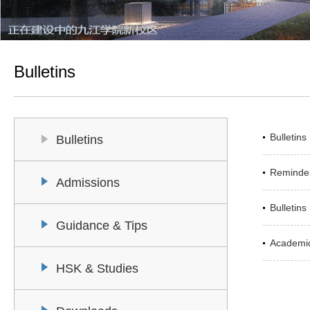
Bulletins
Bulletin
Bulletins
Reminder
Admissions
Bulletins
Guidance & Tips
Academi
HSK & Studies